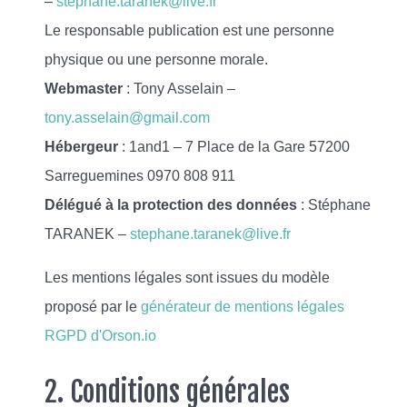
–
stephane.taranek@live.fr
Le responsable publication est une personne
physique ou une personne morale.
Webmaster
: Tony Asselain –
tony.asselain@gmail.com
Hébergeur
: 1and1 – 7 Place de la Gare 57200
Sarreguemines 0970 808 911
Délégué à la protection des données
: Stéphane
TARANEK –
stephane.taranek@live.fr
Les mentions légales sont issues du modèle
proposé par le
générateur de mentions légales
RGPD d'Orson.io
2. Conditions générales