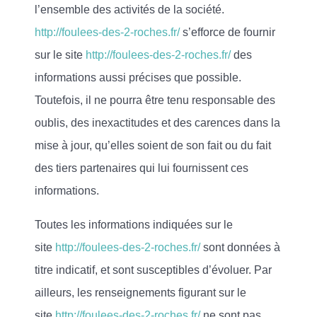
l’ensemble des activités de la société.
http://foulees-des-2-roches.fr/
s’efforce de fournir
sur le site
http://foulees-des-2-roches.fr/
des
informations aussi précises que possible.
Toutefois, il ne pourra être tenu responsable des
oublis, des inexactitudes et des carences dans la
mise à jour, qu’elles soient de son fait ou du fait
des tiers partenaires qui lui fournissent ces
informations.
Toutes les informations indiquées sur le
site
http://foulees-des-2-roches.fr/
sont données à
titre indicatif, et sont susceptibles d’évoluer. Par
ailleurs, les renseignements figurant sur le
site
http://foulees-des-2-roches.fr/
ne sont pas