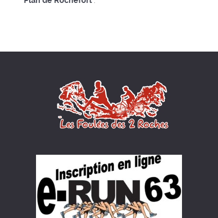
Plan de Rochefort
: