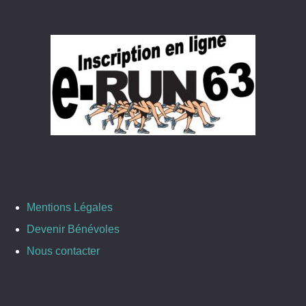
Mentions Légales
Devenir Bénévoles
Nous contacter